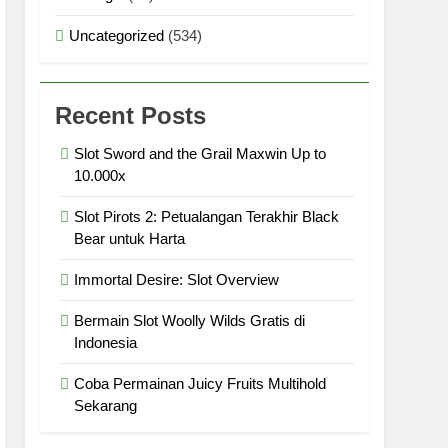
Uncategorized
(534)
Recent Posts
Slot Sword and the Grail Maxwin Up to
10.000x
Slot Pirots 2: Petualangan Terakhir Black
Bear untuk Harta
Immortal Desire: Slot Overview
Bermain Slot Woolly Wilds Gratis di
Indonesia
Coba Permainan Juicy Fruits Multihold
Sekarang