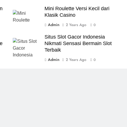
in
Mini Roulette Versi Kecil dari
Klasik Casino
Admin
2 Years Ago
0
Situs Slot Gacor Indonesia
ne
Nikmati Sensasi Bermain Slot
Terbaik
Admin
2 Years Ago
0