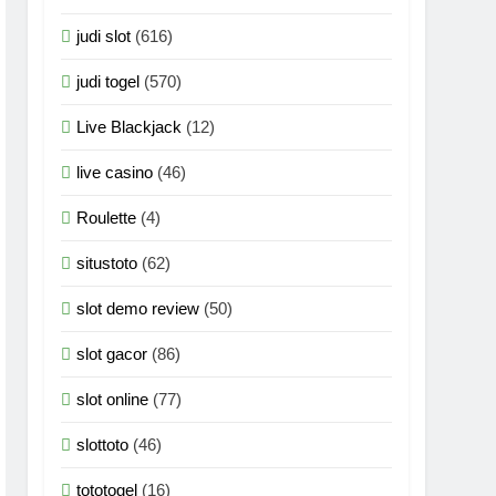
judi slot
(616)
judi togel
(570)
Live Blackjack
(12)
live casino
(46)
Roulette
(4)
situstoto
(62)
slot demo review
(50)
slot gacor
(86)
slot online
(77)
slottoto
(46)
tototogel
(16)