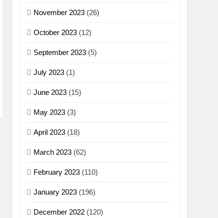
November 2023
(26)
October 2023
(12)
September 2023
(5)
July 2023
(1)
June 2023
(15)
May 2023
(3)
April 2023
(18)
March 2023
(62)
February 2023
(110)
January 2023
(196)
December 2022
(120)