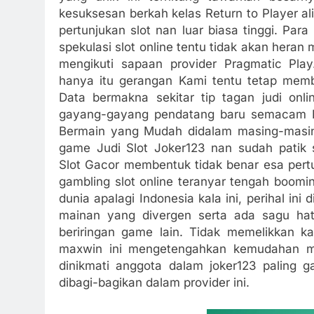
kesuksesan berkah kelas Return to Player al
pertunjukan slot nan luar biasa tinggi. Par
spekulasi slot online tentu tidak akan heran
mengikuti sapaan provider Pragmatic Play
hanya itu gerangan Kami tentu tetap mem
Data bermakna sekitar tip tagan judi onli
gayang-gayang pendatang baru semacam 
Bermain yang Mudah didalam masing-masi
game Judi Slot Joker123 nan sudah patik s
Slot Gacor membentuk tidak benar esa pert
gambling slot online teranyar tengah boomi
dunia apalagi Indonesia kala ini, perihal 
mainan yang divergen serta ada sagu hati
beriringan game lain. Tidak memelikkan k
maxwin ini mengetengahkan kemudahan men
dinikmati anggota dalam joker123 paling g
dibagi-bagikan dalam provider ini.