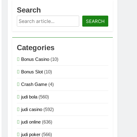
Gold Fruits
Search
ears Ago
Search
SEARCH
Categories
Bonus Casino
(10)
Bonus Slot
(10)
Crash Game
(4)
judi bola
(560)
judi casino
(592)
judi online
(636)
judi poker
(566)