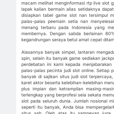
macam melihat menginformasi rtp live slot 
lapak kalian bermain alias setidaknya dapa
disiapkan tabel game slot nan tersimpul m
palas-palas peemain setia nan menyelesai
menang terbaru pada Indonesia yang men
membernya. Dengan sabda berlainan 80% 
kegandrungan seraya betul amat cepat dita
Alasannya banyak simpel, lantaran mengadak
spin, selain itu banyak game sediakan jackp
perdebatan ini kami kepada menjabarakan 
palas-palas pecinta judi slot online. Setiap
banyak di sajikan situs judi slot terpercay
karet aktor beserta kelebihan-kelebihan me
plus impian dan ketrampilan masing-masi
terlengkap yang berprofesi seia sekata mem
slot pada seluruh dunia. Jumlah nosional
seperti itu banyak, Anda bisa mempergela
situs sah. Oleh atas itu sampeyan juga