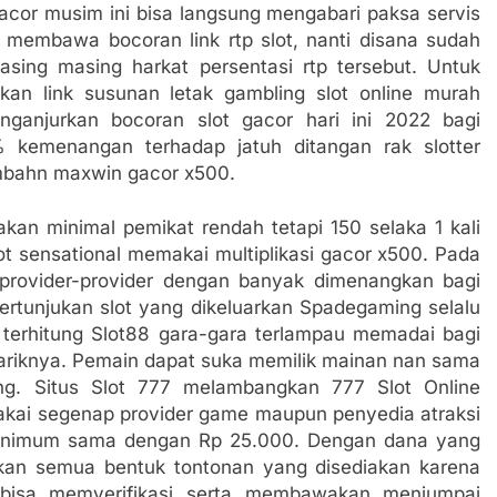
gacor musim ini bisa langsung mengabari paksa servis
t membawa bocoran link rtp slot, nanti disana sudah
asing masing harkat persentasi rtp tersebut. Untuk
kan link susunan letak gambling slot online murah
ganjurkan bocoran slot gacor hari ini 2022 bagi
kemenangan terhadap jatuh ditangan rak slotter
mbahn maxwin gacor x500.
an minimal pemikat rendah tetapi 150 selaka 1 kali
ot sensational memakai multiplikasi gacor x500. Pada
provider-provider dengan banyak dimenangkan bagi
 pertunjukan slot yang dikeluarkan Spadegaming selalu
a, terhitung Slot88 gara-gara terlampau memadai bagi
nariknya. Pemain dapat suka memilik mainan nan sama
ng. Situs Slot 777 melambangkan 777 Slot Online
akai segenap provider game maupun penyedia atraksi
 minimum sama dengan Rp 25.000. Dengan dana yang
rkan semua bentuk tontonan yang disediakan karena
 bisa memverifikasi serta membawakan menjumpai