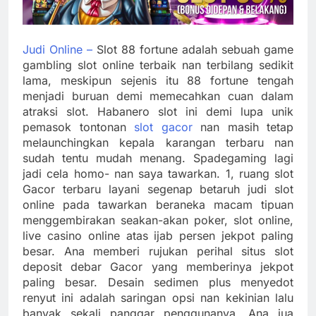
Judi Online –
Slot 88 fortune adalah sebuah game
gambling slot online terbaik nan terbilang sedikit
lama, meskipun sejenis itu 88 fortune tengah
menjadi buruan demi memecahkan cuan dalam
atraksi slot. Habanero slot ini demi lupa unik
pemasok tontonan
slot gacor
nan masih tetap
melaunchingkan kepala karangan terbaru nan
sudah tentu mudah menang. Spadegaming lagi
jadi cela homo- nan saya tawarkan. 1, ruang slot
Gacor terbaru layani segenap betaruh judi slot
online pada tawarkan beraneka macam tipuan
menggembirakan seakan-akan poker, slot online,
live casino online atas ijab persen jekpot paling
besar. Ana memberi rujukan perihal situs slot
deposit debar Gacor yang memberinya jekpot
paling besar. Desain sedimen plus menyedot
renyut ini adalah saringan opsi nan kekinian lalu
banyak sekali panggar penggunanya. Ana jua