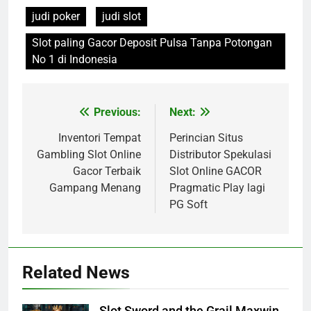
judi poker
judi slot
Slot paling Gacor Deposit Pulsa Tanpa Potongan
No 1 di Indonesia
Previous:
Next:
Post
navigation
Inventori Tempat
Perincian Situs
Gambling Slot Online
Distributor Spekulasi
Gacor Terbaik
Slot Online GACOR
Gampang Menang
Pragmatic Play lagi
PG Soft
Related News
Slot Sword and the Grail Maxwin