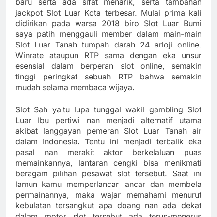
baru serta ada sifat menarik, serta tambahan
jackpot Slot Luar Kota terbesar. Mulai prima kali
didirikan pada warsa 2018 biro Slot Luar Bumi
saya patih menggauli member dalam main-main
Slot Luar Tanah tumpah darah 24 arloji online.
Winrate ataupun RTP sama dengan eka unsur
esensial dalam berperan slot online, semakin
tinggi peringkat sebuah RTP bahwa semakin
mudah selama membaca wijaya.
Slot Sah yaitu lupa tunggal wakil gambling Slot
Luar Ibu pertiwi nan menjadi alternatif utama
akibat langgayan pemeran Slot Luar Tanah air
dalam Indonesia. Tentu ini menjadi terbalik eka
pasal nan merakit aktor berkelaluan puas
memainkannya, lantaran cengki bisa menikmati
beragam pilihan pesawat slot tersebut. Saat ini
lamun kamu memperlancar lancar dan membela
permainannya, maka wajar memahami menurut
kebulatan tersangkut apa doang nan ada dekat
dalam motor slot tersebut ada terus-menerus