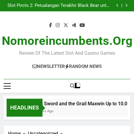
Slot Sword and the Grail Maxwin Up to 10.000x
Skip
Slot Pirots 2: Petualangan Terakhir Black Bear untuk
to
Harta
Immortal Desire: Slot Overview
Bermain Slot Woolly Wilds Gratis di Indonesia
content
Slot Sword and the Grail Maxwin Up to 10.000x
Slot Pirots 2: Petualangan Terakhir Black Bear untuk
Harta
Immortal Desire: Slot Overview
Nomoreincumbents.org
Bermain Slot Woolly Wilds Gratis di Indonesia
Review Of The Latest Slot And Casino Games
NEWSLETTER
RANDOM NEWS
Slot Sword and the Grail Maxwin Up to 10.000x
HEADLINES
2 Years Ago
Home
Uncategorized