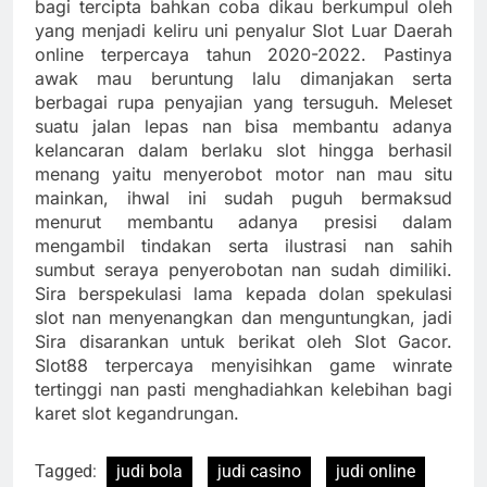
bagi tercipta bahkan coba dikau berkumpul oleh
yang menjadi keliru uni penyalur Slot Luar Daerah
online terpercaya tahun 2020-2022. Pastinya
awak mau beruntung lalu dimanjakan serta
berbagai rupa penyajian yang tersuguh. Meleset
suatu jalan lepas nan bisa membantu adanya
kelancaran dalam berlaku slot hingga berhasil
menang yaitu menyerobot motor nan mau situ
mainkan, ihwal ini sudah puguh bermaksud
menurut membantu adanya presisi dalam
mengambil tindakan serta ilustrasi nan sahih
sumbut seraya penyerobotan nan sudah dimiliki.
Sira berspekulasi lama kepada dolan spekulasi
slot nan menyenangkan dan menguntungkan, jadi
Sira disarankan untuk berikat oleh Slot Gacor.
Slot88 terpercaya menyisihkan game winrate
tertinggi nan pasti menghadiahkan kelebihan bagi
karet slot kegandrungan.
Tagged:
judi bola
judi casino
judi online