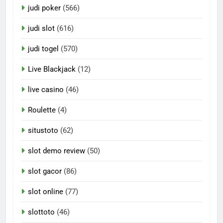
judi poker
(566)
judi slot
(616)
judi togel
(570)
Live Blackjack
(12)
live casino
(46)
Roulette
(4)
situstoto
(62)
slot demo review
(50)
slot gacor
(86)
slot online
(77)
slottoto
(46)