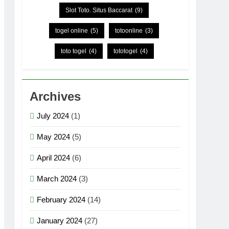
Slot Toto. Situs Baccarat
(9)
togel online
(5)
totoonline
(3)
toto togel
(4)
tototogel
(4)
Archives
July 2024
(1)
May 2024
(5)
April 2024
(6)
March 2024
(3)
February 2024
(14)
January 2024
(27)