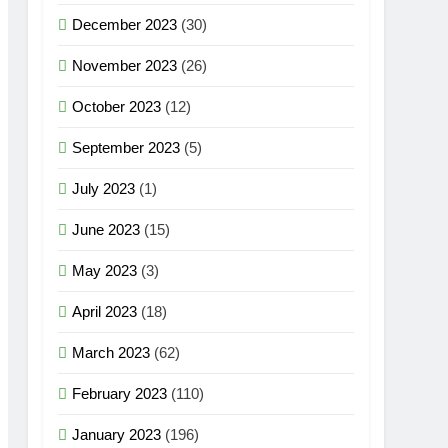
December 2023
(30)
November 2023
(26)
October 2023
(12)
September 2023
(5)
July 2023
(1)
June 2023
(15)
May 2023
(3)
April 2023
(18)
March 2023
(62)
February 2023
(110)
January 2023
(196)