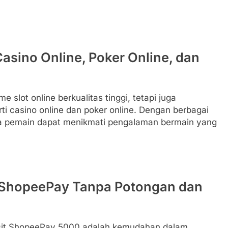
Casino Online, Poker Online, dan
lot online berkualitas tinggi, tetapi juga
ti casino online dan poker online. Dengan berbagai
para pemain dapat menikmati pengalaman bermain yang
 ShopeePay Tanpa Potongan dan
osit ShopeePay 5000 adalah kemudahan dalam