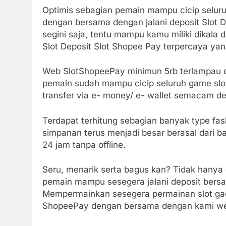
Optimis sebagian pemain mampu cicip seluru
dengan bersama dengan jalani deposit Slot D
segini saja, tentu mampu kamu miliki dikala 
Slot Deposit Slot Shopee Pay terpercaya yang
Web SlotShopeePay minimun 5rb terlampau da
pemain sudah mampu cicip seluruh game slot 
transfer via e- money/ e- wallet semacam dep
Terdapat terhitung sebagian banyak type fa
simpanan terus menjadi besar berasal dari ban
24 jam tanpa offline.
Seru, menarik serta bagus kan? Tidak hanya
pemain mampu sesegera jalani deposit bers
Mempermainkan sesegera permainan slot ga
ShopeePay dengan bersama dengan kami web