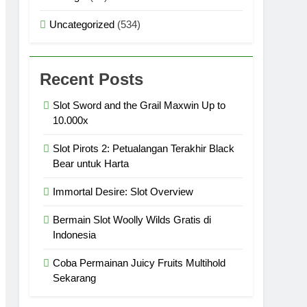
Uncategorized
(534)
Recent Posts
Slot Sword and the Grail Maxwin Up to
10.000x
Slot Pirots 2: Petualangan Terakhir Black
Bear untuk Harta
Immortal Desire: Slot Overview
Bermain Slot Woolly Wilds Gratis di
Indonesia
Coba Permainan Juicy Fruits Multihold
Sekarang