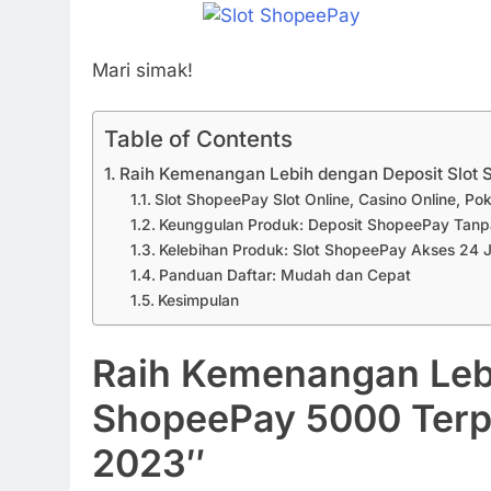
Mari simak!
Table of Contents
Raih Kemenangan Lebih dengan Deposit Slot
Slot ShopeePay Slot Online, Casino Online, Po
Keunggulan Produk: Deposit ShopeePay Tanpa
Kelebihan Produk: Slot ShopeePay Akses 24 
Panduan Daftar: Mudah dan Cepat
Kesimpulan
Raih Kemenangan Lebi
ShopeePay 5000 Terp
2023″