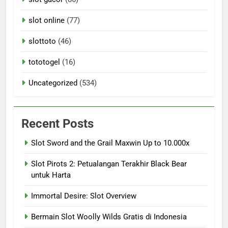
slot online
(77)
slottoto
(46)
tototogel
(16)
Uncategorized
(534)
Recent Posts
Slot Sword and the Grail Maxwin Up to 10.000x
Slot Pirots 2: Petualangan Terakhir Black Bear
untuk Harta
Immortal Desire: Slot Overview
Bermain Slot Woolly Wilds Gratis di Indonesia