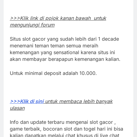
>>>Klik link di pojok kanan bawah untuk
mengunjungi forum
Situs slot gacor yang sudah lebih dari 1 decade
menemani teman teman semua meraih
kemenangan yang sensational karena situs ini
akan membayar berapapun kemenangan kalian.
Untuk minimal deposit adalah 10.000.
>>>Klik di sini
untuk membaca lebih banyak
ulasan
Info dan update terbaru mengenai slot gacor ,
game terbaik, bocoran slot dan togel hari ini bisa
kalian dapatkan melalui chat khusus di live chat