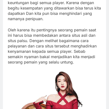
keuntungan bagi semua player. Karena dengan
begitu kesempatan yang ditawarkan bisa terus kita
dapatkan Dan kita pun bisa menghindari yang
namanya penipuan.
Oleh karena itu pentingnya seorang pemain saat
ini harus bisa membedakan antara situs asli dan
situs palsu. Dengan melihat bagaimana cara
pelayanan dan cara situs tersebut menghadirkan
kenyamanan kepada semua player. Sebab
semakin nyaman bakal menjadikan kita menjadi
seorang pemain yang selalu untung.