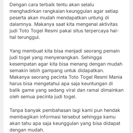
Dengan cara terbaik tentu akan selalu
menghadirkan rangkaian keunggulan agar setiap
peserta akan mudah mendapatkan untung di
dalamnya. Makanya saat kita mengenal aktivitas
judi Toto Togel Resmi pakai situs terpercaya hal-
hal terunggul.
Yang membuat kita bisa menjadi seorang pemain
judi togel yang menyenangkan. Sehingga
kesempatan agar kita bisa menang dengan mudah
semakin lebih gampang untuk didapatkan.
Makanya seorang pecinta Toto Togel Resmi Mania
harus bisa mengetahui apa saja keuntungan di
balik game yang sedang viral dan ramai dimainkan
oleh semua pecinta judi togel.
Tanpa banyak pembahasan lagi kami pun hendak
membagikan informasi tersebut sehingga kamu
akan tahu apa saja keunggulan yang bisa didapat
dengan mudah.