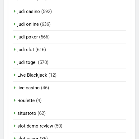
judi casino
(592)
judi online
(636)
judi poker
(566)
judi slot
(616)
judi togel
(570)
Live Blackjack
(12)
live casino
(46)
Roulette
(4)
situstoto
(62)
slot demo review
(50)
slot gacor
(86)