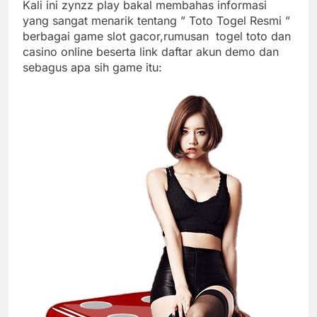
Kali ini zynzz play bakal membahas informasi
yang sangat menarik tentang ” Toto Togel Resmi ”
berbagai game slot gacor,rumusan togel toto dan
casino online beserta link daftar akun demo dan
sebagus apa sih game itu: