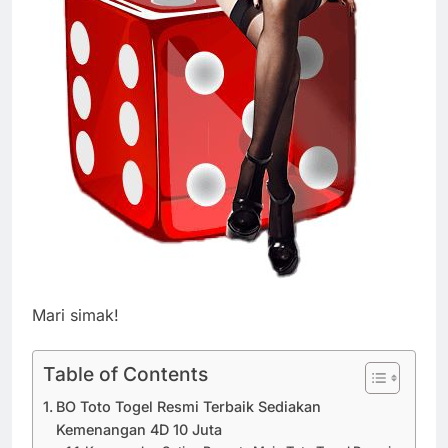
Mari simak!
Table of Contents
BO Toto Togel Resmi Terbaik Sediakan
Kemenangan 4D 10 Juta