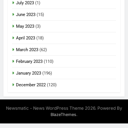
July 2023
(1)
June 2023
(15)
May 2023
(3)
April 2023
(18)
March 2023
(62)
February 2023
(110)
January 2023
(196)
December 2022
(120)
Newsmatic - News WordPress Theme 2026. Powered By
.
BlazeThemes