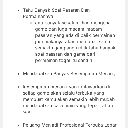
Tahu Banyak Soal Pasaran Dan
Permainannya
ada banyak sekali pilihan mengenai
game dan juga macam-macam
pasaran yang ada di balik permainan
judi makanya akan membuat kamu
semakin gampang untuk tahu banyak
soal pasaran dan game dari
permainan togel itu sendiri.
Mendapatkan Banyak Kesempatan Menang
kesempatan menang yang ditawarkan di
setiap game akan selalu terbuka yang
membuat kamu akan semakin lebih mudah
mendapatkan cara main yang tepat setiap
saat.
Peluang Menjadi Profesional Terbuka Lebar