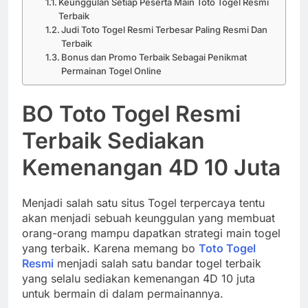
Keunggulan Setiap Peserta Main Toto Togel Resmi
Terbaik
Judi Toto Togel Resmi Terbesar Paling Resmi Dan
Terbaik
Bonus dan Promo Terbaik Sebagai Penikmat
Permainan Togel Online
BO Toto Togel Resmi
Terbaik Sediakan
Kemenangan 4D 10 Juta
Menjadi salah satu situs Togel terpercaya tentu
akan menjadi sebuah keunggulan yang membuat
orang-orang mampu dapatkan strategi main togel
yang terbaik. Karena memang bo
Toto Togel
Resmi
menjadi salah satu bandar togel terbaik
yang selalu sediakan kemenangan 4D 10 juta
untuk bermain di dalam permainannya.