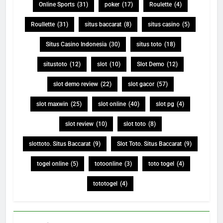
Online Sports
(31)
poker
(17)
Roulette
(4)
Roullette
(31)
situs baccarat
(8)
situs casino
(5)
Situs Casino Indonesia
(30)
situs toto
(18)
situstoto
(12)
slot
(10)
Slot Demo
(12)
slot demo review
(22)
slot gacor
(57)
slot maxwin
(25)
slot online
(40)
slot pg
(4)
slot review
(10)
slot toto
(8)
slottoto. Situs Baccarat
(9)
Slot Toto. Situs Baccarat
(9)
togel online
(5)
totoonline
(3)
toto togel
(4)
tototogel
(4)