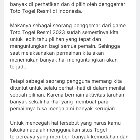
banyak di perhatikan dan dipilih oleh penggemar
Toto Togel Resmi di Indonesia.
Makanya sebagai seorang penggemar dari game
Toto Togel Resmi 2023 sudah semestinya kita
untuk lebih tahu pilihan yang tepat dan
menguntungkan bagi semua pemain. Sehingga
saat melaksanakan permainan kita akan
menemukan banyak hal menguntungkan akan
terjadi.
Tetapi sebagai seorang pengguna memang kita
dituntut untuk selalu berhati-hati di dalam menilai
sebuah pilihan. Karena bermain aktivitas taruhan
banyak sekali hal-hal yang membuat para
pemainnya bisa mengalami banyak kerugian.
Untuk mencegah hal tersebut yang harus kamu
lakukan adalah menggunakan situs Togel
terpercaya yang memberi banyak kemudahan dan