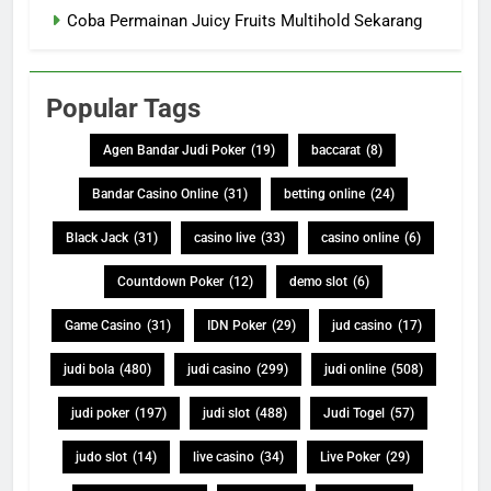
Coba Permainan Juicy Fruits Multihold Sekarang
Popular Tags
Agen Bandar Judi Poker
(19)
baccarat
(8)
Bandar Casino Online
(31)
betting online
(24)
Black Jack
(31)
casino live
(33)
casino online
(6)
Countdown Poker
(12)
demo slot
(6)
Game Casino
(31)
IDN Poker
(29)
jud casino
(17)
judi bola
(480)
judi casino
(299)
judi online
(508)
judi poker
(197)
judi slot
(488)
Judi Togel
(57)
judo slot
(14)
live casino
(34)
Live Poker
(29)