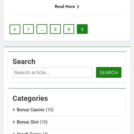
Read More
1
…
3
4
5
Search
Search
SEARCH
Categories
Bonus Casino
(10)
Bonus Slot
(10)