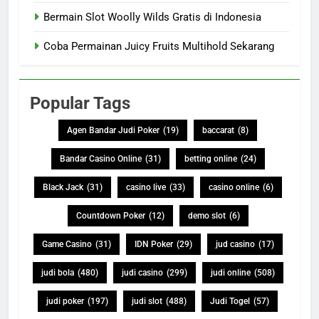
Bermain Slot Woolly Wilds Gratis di Indonesia
Coba Permainan Juicy Fruits Multihold Sekarang
Popular Tags
Agen Bandar Judi Poker
(19)
baccarat
(8)
Bandar Casino Online
(31)
betting online
(24)
Black Jack
(31)
casino live
(33)
casino online
(6)
Countdown Poker
(12)
demo slot
(6)
Game Casino
(31)
IDN Poker
(29)
jud casino
(17)
judi bola
(480)
judi casino
(299)
judi online
(508)
judi poker
(197)
judi slot
(488)
Judi Togel
(57)