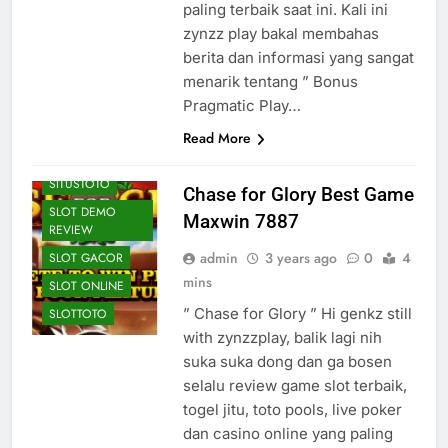
paling terbaik saat ini. Kali ini
zynzz play bakal membahas
berita dan informasi yang sangat
menarik tentang ” Bonus
Pragmatic Play…
JUDI ONLINE
Read More
JUDI SLOT
SITUSTOTO
Chase for Glory Best Game
SLOT DEMO
Maxwin 7887
REVIEW
admin
3 years ago
0
4
SLOT GACOR
mins
SLOT ONLINE
” Chase for Glory ” Hi genkz still
SLOTTOTO
with zynzzplay, balik lagi nih
suka suka dong dan ga bosen
selalu review game slot terbaik,
togel jitu, toto pools, live poker
dan casino online yang paling