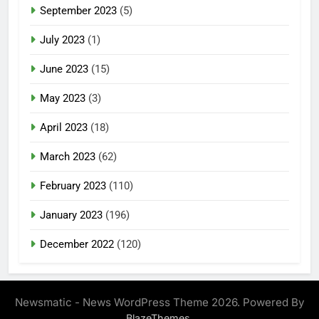
September 2023
(5)
July 2023
(1)
June 2023
(15)
May 2023
(3)
April 2023
(18)
March 2023
(62)
February 2023
(110)
January 2023
(196)
December 2022
(120)
Newsmatic - News WordPress Theme 2026. Powered By
.
BlazeThemes