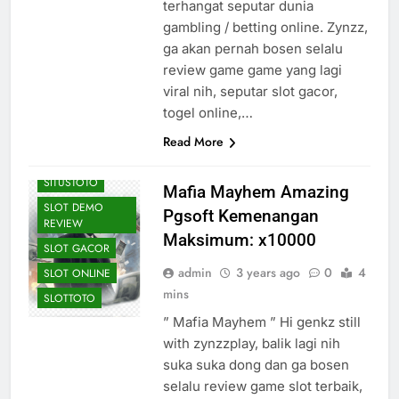
terhangat seputar dunia
gambling / betting online. Zynzz,
ga akan pernah bosen selalu
review game game yang lagi
viral nih, seputar slot gacor,
togel online,…
JUDI ONLINE
Read More
JUDI SLOT
SITUSTOTO
Mafia Mayhem Amazing
SLOT DEMO
Pgsoft Kemenangan
REVIEW
Maksimum: x10000
SLOT GACOR
admin
3 years ago
0
4
SLOT ONLINE
mins
SLOTTOTO
” Mafia Mayhem ” Hi genkz still
with zynzzplay, balik lagi nih
suka suka dong dan ga bosen
selalu review game slot terbaik,