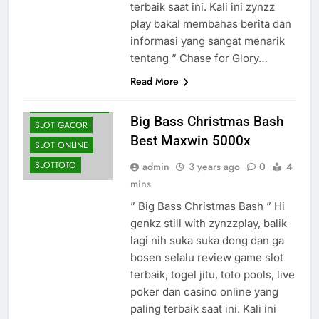
terbaik saat ini. Kali ini zynzz
play bakal membahas berita dan
JUDI ONLINE
informasi yang sangat menarik
JUDI SLOT
tentang ” Chase for Glory…
SITUSTOTO
Read More
SLOT DEMO
REVIEW
Big Bass Christmas Bash
SLOT GACOR
Best Maxwin 5000x
SLOT ONLINE
SLOTTOTO
admin
3 years ago
0
4
mins
” Big Bass Christmas Bash ” Hi
genkz still with zynzzplay, balik
lagi nih suka suka dong dan ga
bosen selalu review game slot
terbaik, togel jitu, toto pools, live
poker dan casino online yang
paling terbaik saat ini. Kali ini