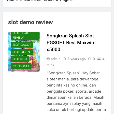
JUDI ONLINE
JUDI SLOT
slot demo review
SITUSTOTO
SLOT DEMO
Songkran Splash Slot
REVIEW
PGSOFT Best Maxwin
SLOT GACOR
x5000
SLOT ONLINE
admin
3 years ago
0
4
SLOTTOTO
mins
TOTOTOGEL
“Songkran Splash“ Hay Sobat
sloter mania, para dewa togel,
pencinta kasino online, dan
penggila poker, sports, arcade
dimanapun kalian berada. Masih
bersama zynzzplay yang masih
suka untuk berbagi update berita