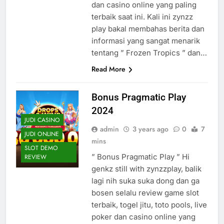
dan casino online yang paling
terbaik saat ini. Kali ini zynzz
play bakal membahas berita dan
informasi yang sangat menarik
tentang ” Frozen Tropics ” dan…
Read More
Bonus Pragmatic Play
2024
JUDI CASINO
admin
3 years ago
0
7
JUDI ONLINE
mins
SLOT DEMO
” Bonus Pragmatic Play ” Hi
REVIEW
genkz still with zynzzplay, balik
lagi nih suka suka dong dan ga
bosen selalu review game slot
terbaik, togel jitu, toto pools, live
poker dan casino online yang