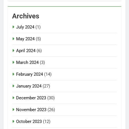
Archives
July 2024
(1)
May 2024
(5)
April 2024
(6)
March 2024
(3)
February 2024
(14)
January 2024
(27)
December 2023
(30)
November 2023
(26)
October 2023
(12)