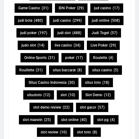
Game Casino
(31)
IDN Poker
(29)
jud casino
(17)
judi bola
(480)
judi casino
(299)
judi online
(508)
judi poker
(197)
judi slot
(488)
Judi Togel
(57)
judo slot
(14)
live casino
(34)
Live Poker
(29)
Online Sports
(31)
poker
(17)
Roulette
(4)
Roullette
(31)
situs baccarat
(8)
situs casino
(5)
Situs Casino Indonesia
(30)
situs toto
(18)
situstoto
(12)
slot
(10)
Slot Demo
(12)
slot demo review
(22)
slot gacor
(57)
slot maxwin
(25)
slot online
(40)
slot pg
(4)
slot review
(10)
slot toto
(8)