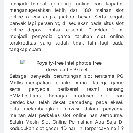
menjadi tempat gambling online nan kapabel
menganugerahkan lebih dari 180 mainan slot
online karena angka jackpot besar. Serta tengah
banyak lagi persen yg di sediakan pada situs slot
online deposit pulsa tersebut. Provider 1 ini
menjadi penyedia game taruhan slot online
terakreditas yang sudah tidak lain lagi pada
tangkap suara.
Sebagai penyedia peruntungan slot terutama PG
Mollis merupakan terbalik mono- kolega game
serta penyedia berlisensi resmi tentang
BMMTestLabs. Sebagai produsen slot nan
berdedikasi telah dekat bercadang pada eksak
pula melambangkan inovasi dalam penyedia
mainan alat perkakas slot online nan sempurna.
Selain Mesin Slot Online Permainan Apa Saja Di
kedudukan slot gacor 4D hari ini terpercaya no.1 ?