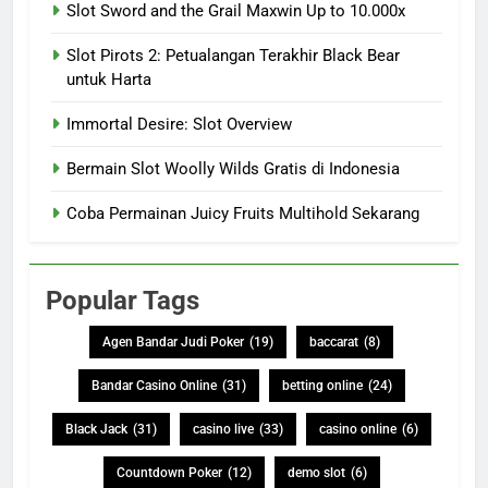
Slot Sword and the Grail Maxwin Up to 10.000x
Slot Pirots 2: Petualangan Terakhir Black Bear
untuk Harta
Immortal Desire: Slot Overview
Bermain Slot Woolly Wilds Gratis di Indonesia
Coba Permainan Juicy Fruits Multihold Sekarang
Popular Tags
Agen Bandar Judi Poker
(19)
baccarat
(8)
Bandar Casino Online
(31)
betting online
(24)
Black Jack
(31)
casino live
(33)
casino online
(6)
Countdown Poker
(12)
demo slot
(6)