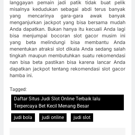
langgayan pemain jadi patik tidak buat pelik
misalnya kedudukan sebagai abdi terus banyak
yang mencarinya gara-gara awak banyak
menganjurkan jackpot yang bisa bersama mudah
Anda dapatkan. Bukan hanya itu kecuali Anda lagi
bisa menjumpai bocoran slot gacor musim ini
yang beta melindungi bisa membantu Anda
menentukan atraksi slot dikala Anda sedang salah
tingkah maupun membutuhkan suatu rekomendasi
nan bisa beta pastikan bisa karena lancar Anda
dapatkan jackpot tentang rekomendasi slot gacor
hamba ini.
Tagged:
Daftar Situs Judi Slot Online Terbaik lalu
Terpercaya Bet Kecil Menang Besar
judi bola
judi online
judi slot