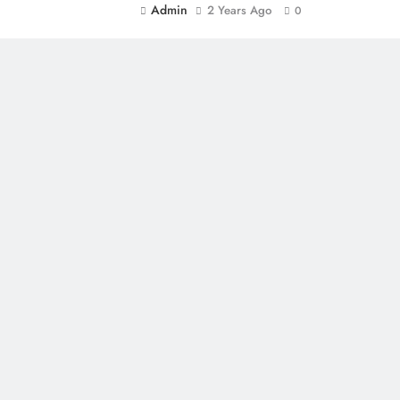
Admin
2 Years Ago
0