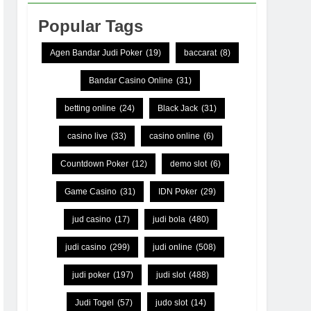
Popular Tags
Agen Bandar Judi Poker
(19)
baccarat
(8)
Bandar Casino Online
(31)
betting online
(24)
Black Jack
(31)
casino live
(33)
casino online
(6)
Countdown Poker
(12)
demo slot
(6)
Game Casino
(31)
IDN Poker
(29)
jud casino
(17)
judi bola
(480)
judi casino
(299)
judi online
(508)
judi poker
(197)
judi slot
(488)
Judi Togel
(57)
judo slot
(14)