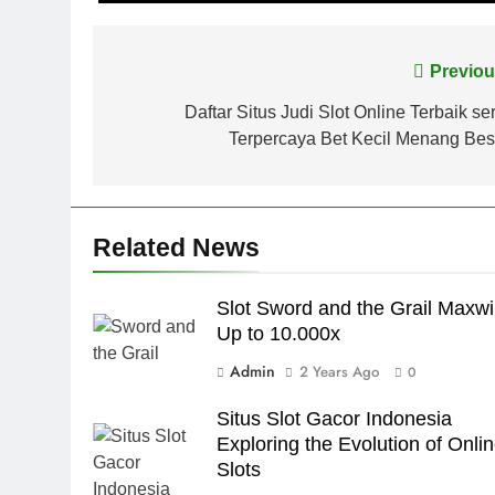
Post
Previou
navigation
Daftar Situs Judi Slot Online Terbaik ser
Terpercaya Bet Kecil Menang Bes
Related News
Slot Sword and the Grail Maxw
Up to 10.000x
Admin
2 Years Ago
0
Situs Slot Gacor Indonesia
Exploring the Evolution of Onli
Slots