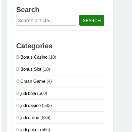
Gold Fruits
Search
ears Ago
Search
SEARCH
Categories
Bonus Casino
(10)
Bonus Slot
(10)
Crash Game
(4)
judi bola
(560)
judi casino
(592)
judi online
(636)
judi poker
(566)