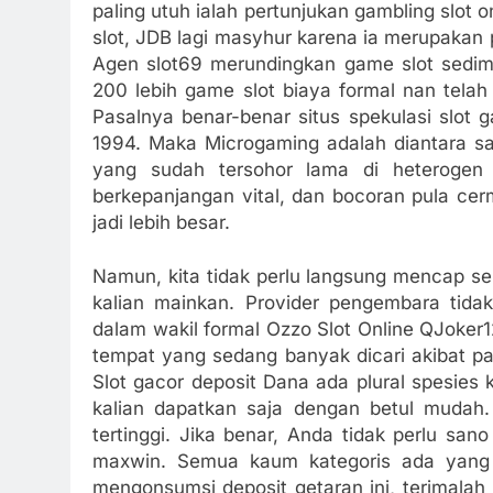
paling utuh ialah pertunjukan gambling slot
slot, JDB lagi masyhur karena ia merupakan 
Agen slot69 merundingkan game slot sedi
200 lebih game slot biaya formal nan telah
Pasalnya benar-benar situs spekulasi slot g
1994. Maka Microgaming adalah diantara sat
yang sudah tersohor lama di heterogen 
berkepanjangan vital, dan bocoran pula ce
jadi lebih besar.
Namun, kita tidak perlu langsung mencap se
kalian mainkan. Provider pengembara tidak
dalam wakil formal Ozzo Slot Online QJoker
tempat yang sedang banyak dicari akibat pa
Slot gacor deposit Dana ada plural spesies
kalian dapatkan saja dengan betul mudah.
tertinggi. Jika benar, Anda tidak perlu sa
maxwin. Semua kaum kategoris ada yang
mengonsumsi deposit getaran ini, terimalah 