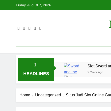
Skip
Friday, August 7, 2026
to
content
Slot Sword a
2 Years Ago
HEADLINES
Slot Pirots 2
2 Years Ago
Bermain Slot 
Home
Uncategorized
Situs Judi Slot Online 
2 Years Ago
Fishin’ Frenz
2 Years Ago