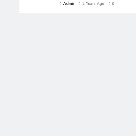
Admin
2 Years Ago
0