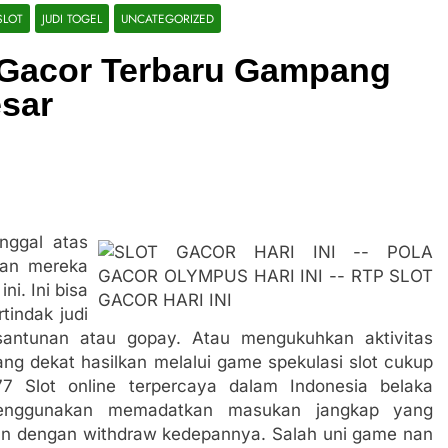
asque Game Dengan Maxwin 20.000x Lipat
7 
SLOT
JUDI TOGEL
UNCATEGORIZED
2 Y
e Gacor Terbaru Gampang
unes King Millions Bermain Cinta?
sar
nggal atas
aan mereka
i. Ini bisa
tindak judi
antunan atau gopay. Atau mengukuhkan aktivitas
ang dekat hasilkan melalui game spekulasi slot cukup
77 Slot online terpercaya dalam Indonesia belaka
menggunakan memadatkan masukan jangkap yang
n dengan withdraw kedepannya. Salah uni game nan