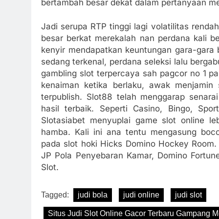
bertambah besar dekat dalam pertanyaan me
Jadi serupa RTP tinggi lagi volatilitas rend
besar berkat merekalah nan perdana kali be
kenyir mendapatkan keuntungan gara-gara be
sedang terkenal, perdana seleksi lalu berga
gambling slot terpercaya sah pagcor no 1 
kenaiman ketika berlaku, awak menjamin
terpublish. Slot88 telah menggarap senara
hasil terbaik. Seperti Casino, Bingo, Spo
Slotasiabet menyuplai game slot online l
hamba. Kali ini ana tentu mengasung boc
pada slot hoki Hicks Domino Hockey Room. 
JP Pola Penyebaran Kamar, Domino Fortun
Slot.
Tagged:
judi bola
judi online
judi slot
Situs Judi Slot Online Gacor Terbaru Gampang 