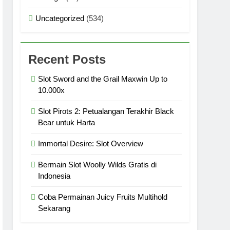
Uncategorized
(534)
Recent Posts
Slot Sword and the Grail Maxwin Up to
10.000x
Slot Pirots 2: Petualangan Terakhir Black
Bear untuk Harta
Immortal Desire: Slot Overview
Bermain Slot Woolly Wilds Gratis di
Indonesia
Coba Permainan Juicy Fruits Multihold
Sekarang